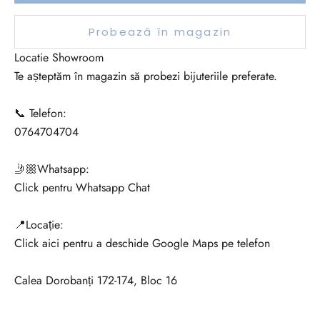
Probează în magazin
Locatie Showroom
Te așteptăm în magazin să probezi bijuteriile preferate.
📞 Telefon:
0764704704
🤳🏼Whatsapp:
Click pentru Whatsapp Chat
📍Locație:
Click aici pentru a deschide Google Maps pe telefon
Calea Dorobanți 172-174, Bloc 16