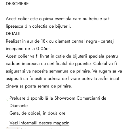
DESCRIERE
Acest colier este o piesa esentiala care nu trebuie sa-ti
lipseasca din colectia de bijuterii.
DETALII
Realizat in aur de 18k cu diamant central negru - carataj
incepand de la 0.05ct.
Acest colier va fi livrat in cutie de bijuterii speciala pentru
cadouri impreuna cu certificatul de garantie. Coletul va fi
asigurat si va necesita semnatura de primire. Va rugam sa va
asigurati ca folositi o adresa de livrare potrivita astfel incat
cineva sa poata semna de primire.
Preluare disponibilă la Showroom Comercianti de
Diamante
Gata, de obicei, în două ore
Vezi informații despre magazin